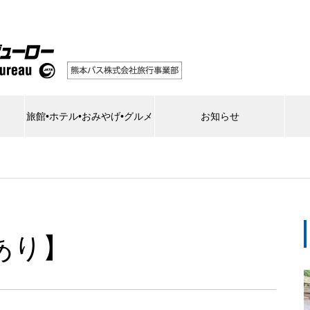
旅館•ホテル•おみやげ•グルメ
お知らせ
あり】