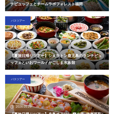
チビュッフェとチームラボフォレスト福岡
バスツアー
2026.05.29
【夏旅日帰りツアー】シェラトン鹿児島のランチビュ
ッフェといおワールドかごしま水族館
バスツアー
2026.05.29