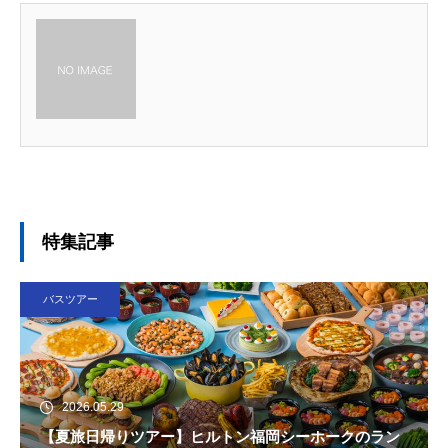
特集記事
バスツアー
2026.05.29
【夏旅日帰りツアー】ヒルトン福岡シーホークのラン