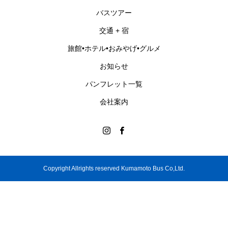
バスツアー
交通 + 宿
旅館•ホテル•おみやげ•グルメ
お知らせ
パンフレット一覧
会社案内
Copyright Allrights reserved Kumamoto Bus Co,Ltd.