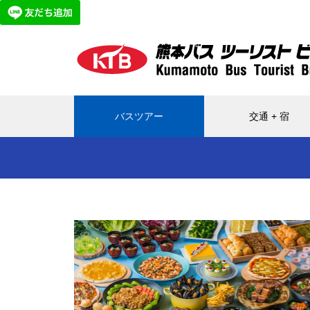
バスツアー
交通 + 宿