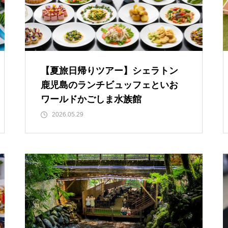
【夏旅日帰りツアー】シェラトン
鹿児島のランチビュッフェといお
ワールドかごしま水族館
2026.05.29