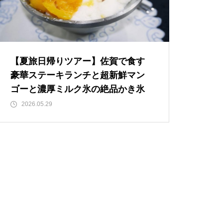
【夏旅日帰りツアー】佐賀で食す
豪華ステーキランチと超新鮮マン
ゴーと濃厚ミルク氷の絶品かき氷
2026.05.29