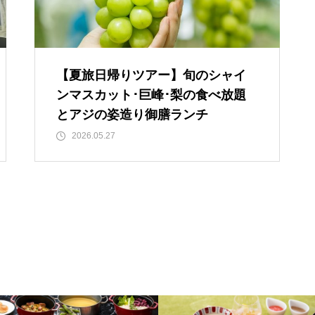
【夏旅日帰りツアー】旬のシャイ
ンマスカット･巨峰･梨の食べ放題
とアジの姿造り御膳ランチ
2026.05.27