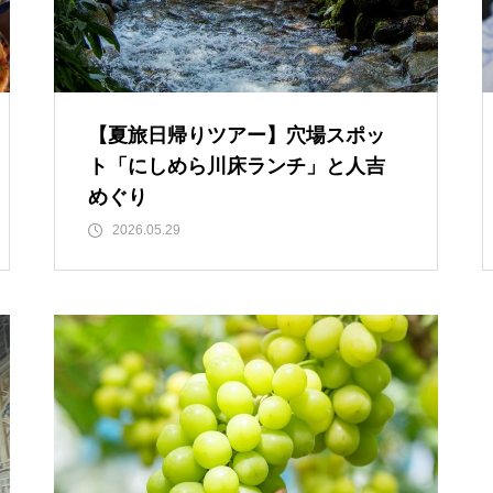
【夏旅日帰りツアー】穴場スポッ
ト「にしめら川床ランチ」と人吉
めぐり
2026.05.29