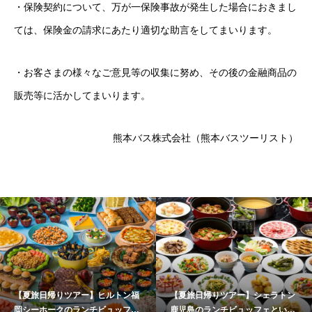
・保険契約について、万が一保険事故が発生した場合におきまし
ては、保険金の請求にあたり適切な助言をしてまいります。
・お客さまの様々なご意見等の収集に努め、その後の金融商品の
販売等に活かしてまいります。
熊本バス株式会社（熊本バスツーリスト）
【夏旅日帰りツアー】ヒルトン福
【夏旅日帰りツアー】シェラトン
岡シーホークのランチビュッフェ
鹿児島のランチビュッフェといお