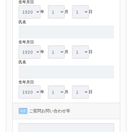
生年月日
年
月
日
氏名
生年月日
年
月
日
氏名
生年月日
年
月
日
ご質問お問い合わせ等
任意