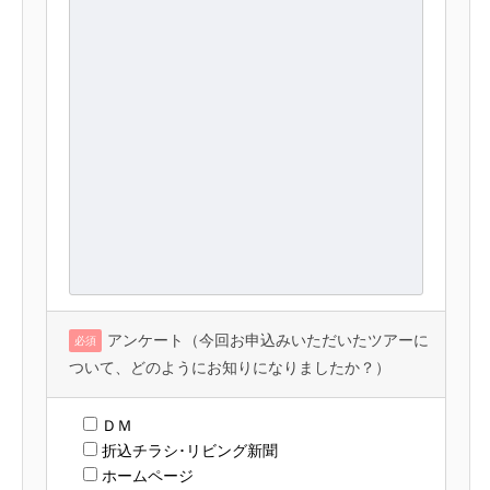
アンケート（今回お申込みいただいたツアーに
必須
ついて、どのようにお知りになりましたか？）
ＤＭ
折込チラシ･リビング新聞
ホームページ