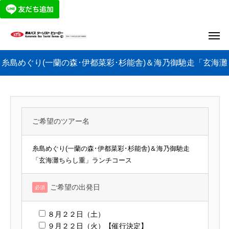
糸島めぐり(一蘭の森･伊都菜彩･杉能舎)＆海乃御馳走「玄海灘
ちらし重」ランチコース申込みフォーム
ご希望のツアー名
糸島めぐり(一蘭の森･伊都菜彩･杉能舎)＆海乃御馳走
「玄海灘ちらし重」ランチコース
ご希望の出発日
必須
８月２２日（土）
９月２２日（火）【催行決定】