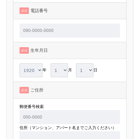
電話番号
必須
生年月日
必須
年
月
日
ご住所
必須
郵便番号検索
住所（マンション、アパート名までご入力ください）