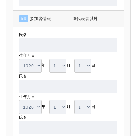
参加者情報 ※代表者以外
任意
氏名
生年月日
年
月
日
氏名
生年月日
年
月
日
氏名