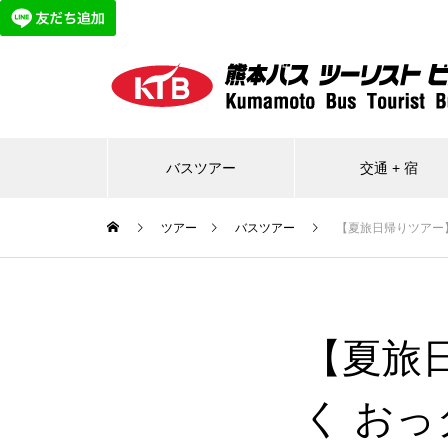
バスツアー
交通 + 宿
ツアー
バスツアー
【夏旅日帰りツアー】
【夏旅
く おっ