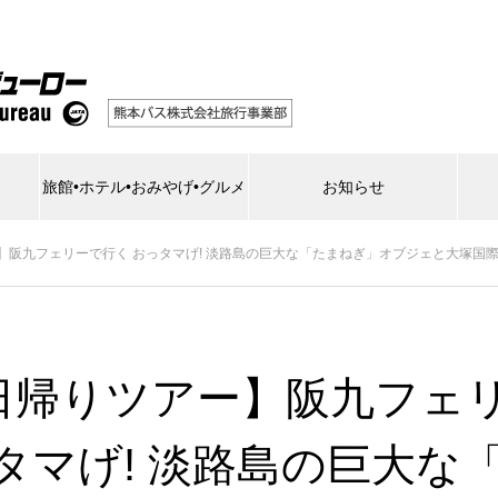
旅館•ホテル•おみやげ•グルメ
お知らせ
阪九フェリーで行く おっタマげ! 淡路島の巨大な「たまねぎ」オブジェと大塚国際美
日帰りツアー】阪九フェ
タマげ! 淡路島の巨大な