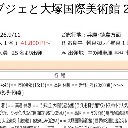
ブジェと大塚国際美術館 2