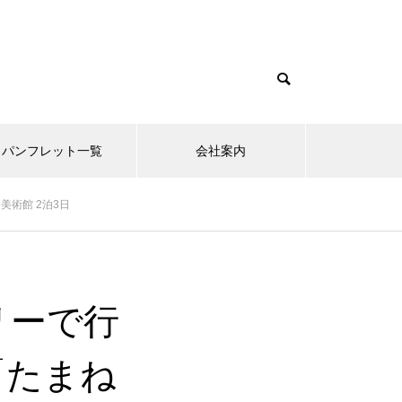
パンフレット一覧
会社案内
術館 2泊3日
リーで行
「たまね