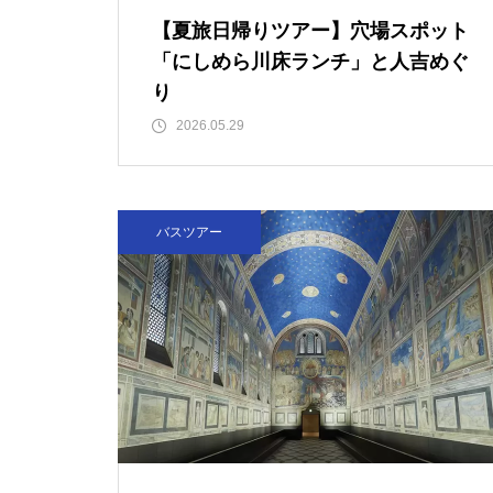
【夏旅日帰りツアー】穴場スポット
「にしめら川床ランチ」と人吉めぐ
り
2026.05.29
バスツアー