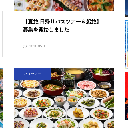
【夏旅 日帰りバスツアー＆船旅】
募集を開始しました
2026.05.31
バスツアー