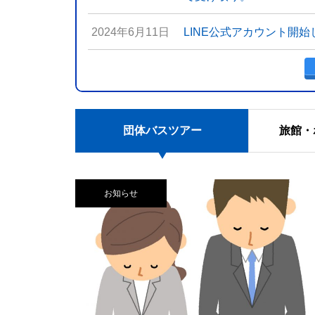
2024年6月11日
LINE公式アカウント開
団体バスツアー
旅館・
お知らせ