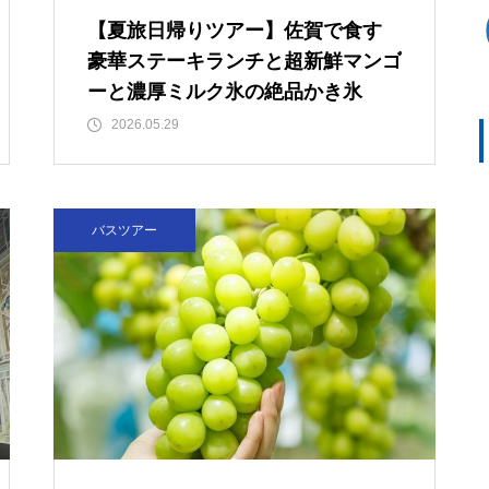
【夏旅日帰りツアー】佐賀で食す
豪華ステーキランチと超新鮮マンゴ
ーと濃厚ミルク氷の絶品かき氷
2026.05.29
バスツアー