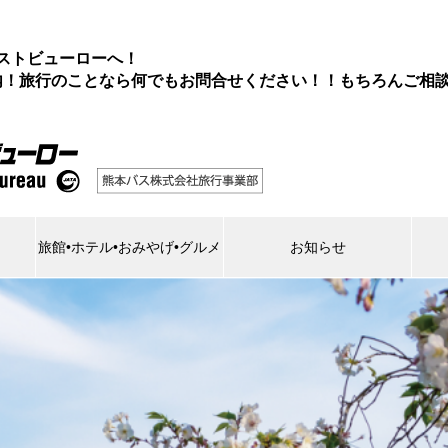
ストビューローへ！
内！旅行のことなら何でもお問合せください！！もちろんご相談
旅館•ホテル•おみやげ•グルメ
お知らせ