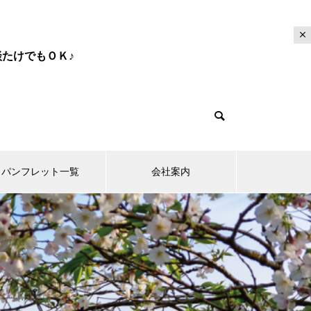
たけでもＯＫ♪
パンフレット一覧
会社案内