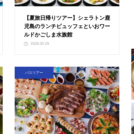
【夏旅日帰りツアー】シェラトン鹿
児島のランチビュッフェといおワー
ルドかごしま水族館
2026.05.29
バスツアー