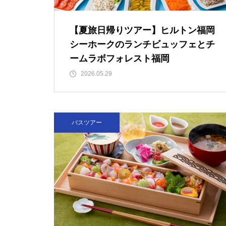
【夏旅日帰りツアー】ヒルトン福岡
シーホークのランチビュッフェとチ
ームラボフォレスト福岡
2026.05.29
バスツアー