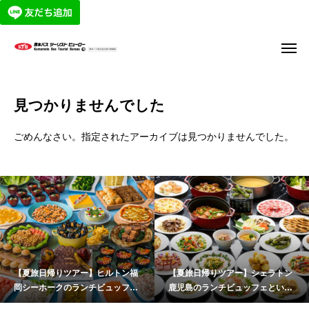
見つかりませんでした
ごめんなさい。指定されたアーカイブは見つかりませんでした。
【夏旅日帰りツアー】ヒルトン福
【夏旅日帰りツアー】シェラトン
岡シーホークのランチビュッフェ
鹿児島のランチビュッフェといお
とチームラボフォレスト福岡
ワールドかごしま水族館