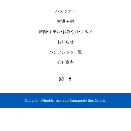
バスツアー
交通 + 宿
旅館•ホテル•おみやげ•グルメ
お知らせ
パンフレット一覧
会社案内
Copyright Allrights reserved Kumamoto Bus Co,Ltd.