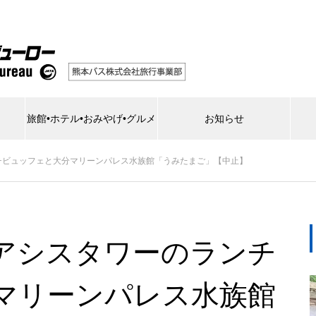
旅館•ホテル•おみやげ•グルメ
お知らせ
チビュッフェと大分マリーンパレス水族館「うみたまご」【中止】
アシスタワーのランチ
マリーンパレス水族館