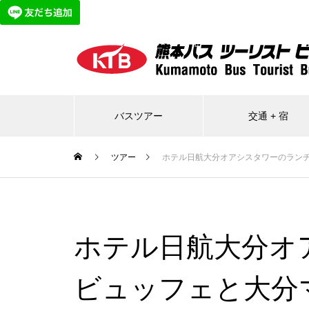
バスツアー
交通 + 宿
ツアー
ホテル日航大分オアシスタワーのラン
ホテル日航大分オ
ビュッフェと大分