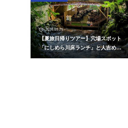
2026.05.29
【夏旅日帰りツアー】穴場スポット
「にしめら川床ランチ」と人吉めぐ
り