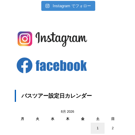
Instagram でフォロー
バスツアー設定日カレンダー
8月 2026
月
火
水
木
金
土
日
1
2