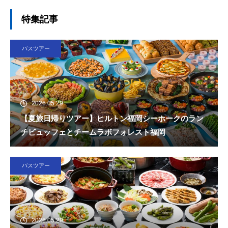
特集記事
バスツアー
2026.05.29
【夏旅日帰りツアー】ヒルトン福岡シーホークのラン
チビュッフェとチームラボフォレスト福岡
バスツアー
2026.05.29