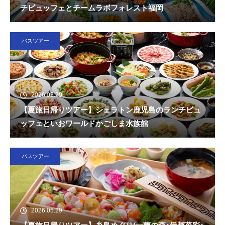
チビュッフェとチームラボフォレスト福岡
バスツアー
2026.05.29
【夏旅日帰りツアー】シェラトン鹿児島のランチビュ
ッフェといおワールドかごしま水族館
バスツアー
2026.05.29