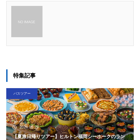
特集記事
バスツアー
2026.05.29
【夏旅日帰りツアー】ヒルトン福岡シーホークのラン