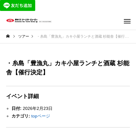
ツアー
・糸島「豊漁丸」カキ小屋ランチと酒蔵 杉能舎【催行決定】
・糸島「豊漁丸」カキ小屋ランチと酒蔵 杉能
舎【催行決定】
イベント詳細
日付:
2026年2月23日
カテゴリ:
topページ