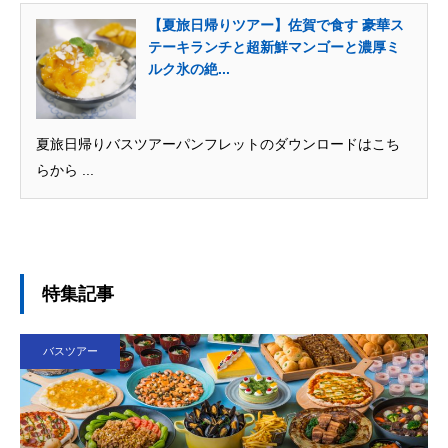
【夏旅日帰りツアー】佐賀で食す 豪華ス
テーキランチと超新鮮マンゴーと濃厚ミ
ルク氷の絶...
夏旅日帰りバスツアーパンフレットのダウンロードはこち
らから ...
特集記事
バスツアー