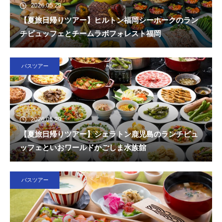
2026.05.29
【夏旅日帰りツアー】ヒルトン福岡シーホークのラン
チビュッフェとチームラボフォレスト福岡
バスツアー
2026.05.29
【夏旅日帰りツアー】シェラトン鹿児島のランチビュ
ッフェといおワールドかごしま水族館
バスツアー