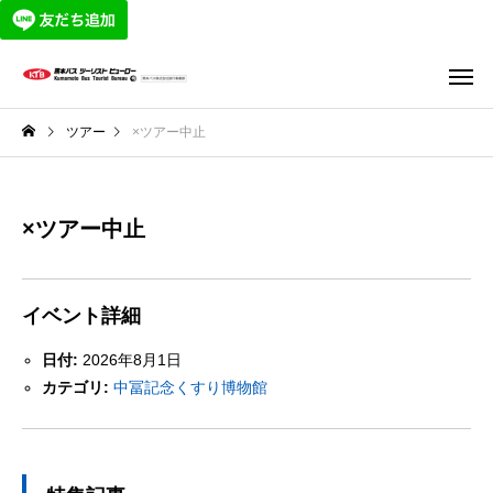
ツアー
×ツアー中止
×ツアー中止
イベント詳細
日付:
2026年8月1日
カテゴリ:
中冨記念くすり博物館