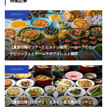
特集記事
バスツアー
2026.05.29
【夏旅日帰りツアー】ヒルトン福岡シーホークのラン
チビュッフェとチームラボフォレスト福岡
バスツアー
2026.05.29
【夏旅日帰りツアー】シェラトン鹿児島のランチビュ