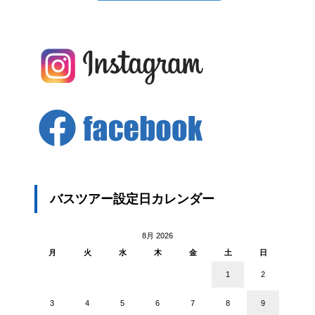
バスツアー設定日カレンダー
8月 2026
月
火
水
木
金
土
日
1
2
3
4
5
6
7
8
9