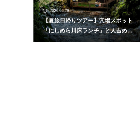
2026.05.29
【夏旅日帰りツアー】穴場スポット
「にしめら川床ランチ」と人吉めぐ
り