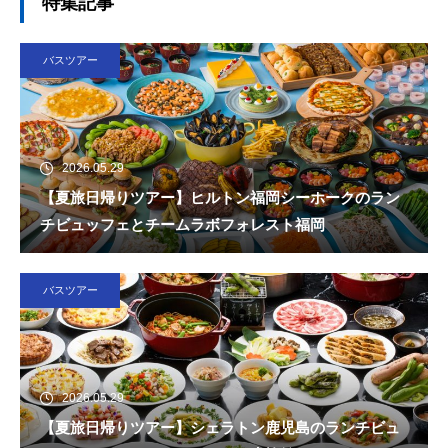
特集記事
バスツアー
2026.05.29
【夏旅日帰りツアー】ヒルトン福岡シーホークのラン
チビュッフェとチームラボフォレスト福岡
バスツアー
2026.05.29
【夏旅日帰りツアー】シェラトン鹿児島のランチビュ