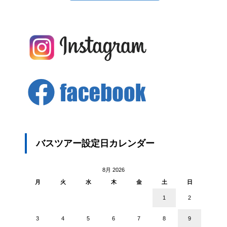
バスツアー設定日カレンダー
8月 2026
月
火
水
木
金
土
日
1
2
3
4
5
6
7
8
9