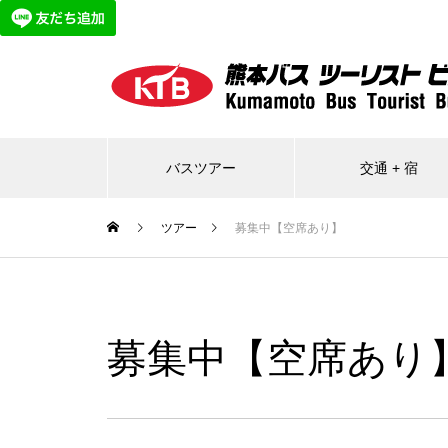
バスツアー
交通 + 宿
ツアー
募集中【空席あり】
募集中【空席あり