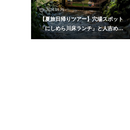
2026.05.29
【夏旅日帰りツアー】穴場スポット
「にしめら川床ランチ」と人吉めぐ
り