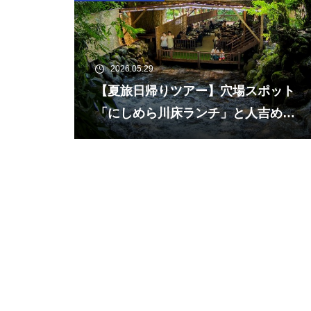
2026.05.29
【夏旅日帰りツアー】穴場スポット
「にしめら川床ランチ」と人吉めぐ
り