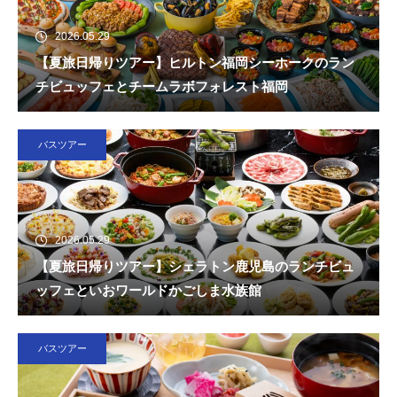
2026.05.29
【夏旅日帰りツアー】ヒルトン福岡シーホークのラン
チビュッフェとチームラボフォレスト福岡
バスツアー
2026.05.29
【夏旅日帰りツアー】シェラトン鹿児島のランチビュ
ッフェといおワールドかごしま水族館
バスツアー