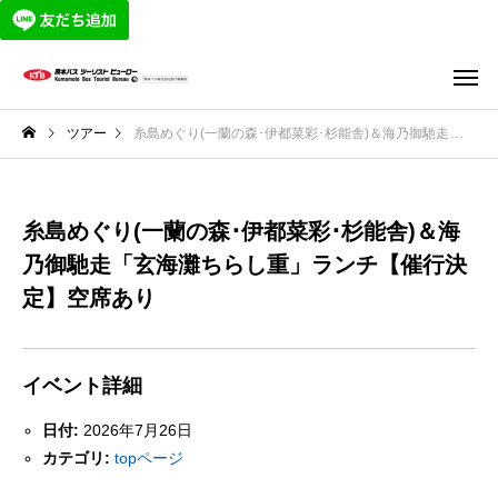
ツアー
糸島めぐり(一蘭の森･伊都菜彩･杉能舎)＆海乃御馳走「玄海灘ちらし重」ランチ【催行決定】空席あり
糸島めぐり(一蘭の森･伊都菜彩･杉能舎)＆海
乃御馳走「玄海灘ちらし重」ランチ【催行決
定】空席あり
イベント詳細
日付:
2026年7月26日
カテゴリ:
topページ