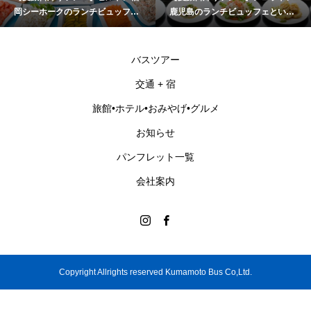
岡シーホークのランチビュッフェ
鹿児島のランチビュッフェといお
とチームラボフォレスト福岡
ワールドかごしま水族館
バスツアー
交通 + 宿
旅館•ホテル•おみやげ•グルメ
お知らせ
パンフレット一覧
会社案内
Copyright Allrights reserved Kumamoto Bus Co,Ltd.