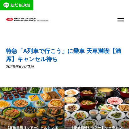
特急「A列車で行こう」に乗車 天草満喫【満
席】キャンセル待ち
2026年6月20日
【夏旅日帰りツアー】ヒルトン福
【夏旅日帰りツアー】シェラトン