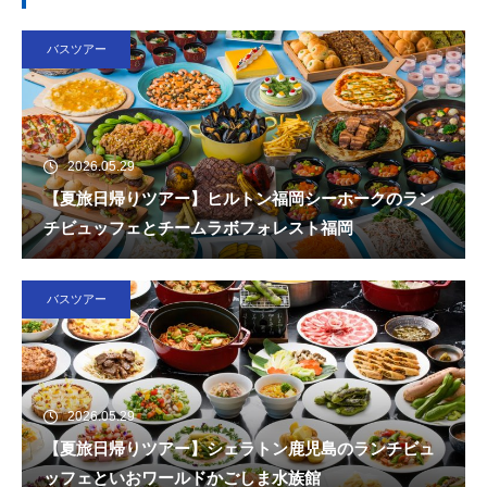
バスツアー
2026.05.29
【夏旅日帰りツアー】ヒルトン福岡シーホークのラン
チビュッフェとチームラボフォレスト福岡
バスツアー
2026.05.29
【夏旅日帰りツアー】シェラトン鹿児島のランチビュ
ッフェといおワールドかごしま水族館