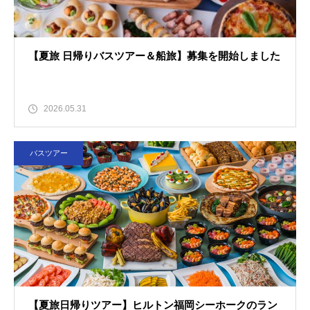
【夏旅 日帰りバスツアー＆船旅】募集を開始しました
2026.05.31
バスツアー
【夏旅日帰りツアー】ヒルトン福岡シーホークのラン