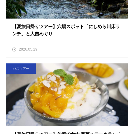
【夏旅日帰りツアー】穴場スポット「にしめら川床ラ
ンチ」と人吉めぐり
2026.05.29
バスツアー