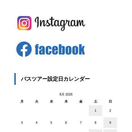
バスツアー設定日カレンダー
8月 2026
月
火
水
木
金
土
日
1
2
3
4
5
6
7
8
9