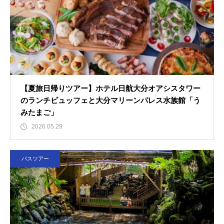
【夏旅日帰りツアー】ホテル日航大分オアシスタワー
のランチビュッフェと大分マリーンパレス水族館「う
みたまご」
2026.05.29
バスツアー