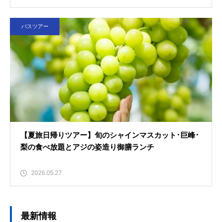
バスツアー
【夏旅日帰りツアー】旬のシャインマスカット･巨峰･
梨の食べ放題とアジの姿造り御膳ランチ
2026.05.27
最新情報